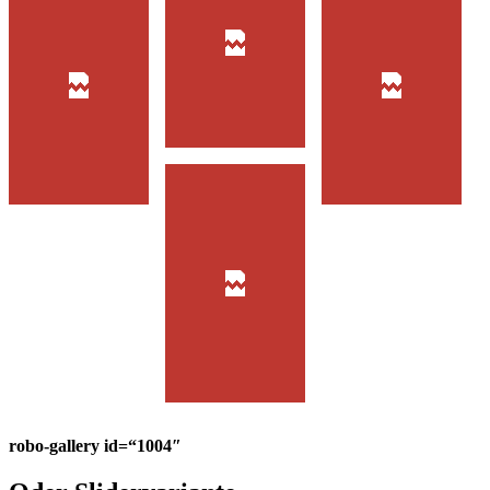
robo-gallery id=“1004″