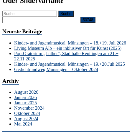
Oder Slidervariante
Neueste Beiträge
Kinder- und Jugendmusical, Münsingen – 18.+19. Juli 2026
Living Museum Alb – ein inklusiver Ort für Kunst (2025)
Pop-Oratorium „Luther“, Stadthalle Reutlingen am 21.+
22.11.2025
Kinder- und Jugendmusical, Münsingen – 19.+20.Juli 2025
Gedichtrundweg Münsingen – Oktober 2024
Archiv
August 2026
Januar 2026
Januar 2025
November 2024
Oktober 2024
August 2024
Mai 2024