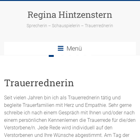
Skip
to
Regina Hintzenstern
content
Sprecherin – Schauspielerin – Trauerrednerin
Menü
Trauerrednerin
Seit vielen Jahren bin ich als Trauerrednerin tätig und
begleite Trauerfamilien mit Herz und Empathie. Sehr gerne
schreibe ich nach einem Gespräch mit Ihnen und/oder nach
einem persönlichen Kennenlernen die Trauerrede für die/den
Verstorbene/n. Jede Rede wird individuell auf den
Verstorbenen und Ihre Wünsche abgestimmt. Am Tag der