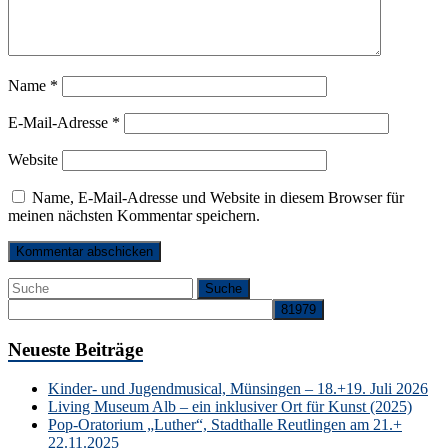
Name
*
E-Mail-Adresse
*
Website
Name, E-Mail-Adresse und Website in diesem Browser für
meinen nächsten Kommentar speichern.
Neueste Beiträge
Kinder- und Jugendmusical, Münsingen – 18.+19. Juli 2026
Living Museum Alb – ein inklusiver Ort für Kunst (2025)
Pop-Oratorium „Luther“, Stadthalle Reutlingen am 21.+
22.11.2025